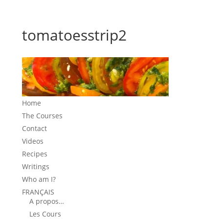
tomatoesstrip2
Home
The Courses
Contact
Videos
Recipes
Writings
Who am I?
FRANÇAIS
A propos…
Les Cours