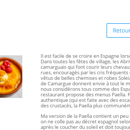
Retour
Il est facile de se croire en Espagne lors
Dans toutes les fêtes de village, les Abr
camarguais qui font courir leurs chevaux
rues, encouragés par les cris fréquents 
vêtus de belles chemises et robes Soleia
de Camargue donnent envie à tout le m
nous considérons tous comme des Espa
restaurant propose des menus Paella.
P
authentique (qui est faite avec des esca
des crustacés, la Paella plus communé
Ma version de la Paella contient un peu
on ne colle pas au décret espagnol selon 
après le coucher du soleil et doit toujo