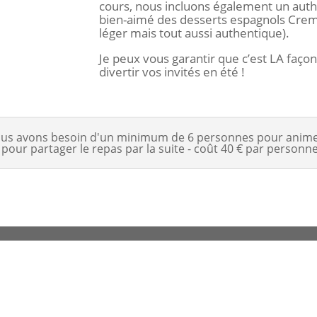
cours, nous incluons également un auth
bien-aimé des desserts espagnols Crema
léger mais tout aussi authentique).
Je peux vous garantir que c’est LA façon
divertir vos invités en été !
ous avons besoin d'un minimum de 6 personnes pour animer
pour partager le repas par la suite - coût 40 € par personne