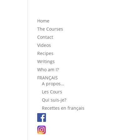
Home
The Courses
Contact
Videos
Recipes
Writings
Who am I?
FRANÇAIS
A propos…
Les Cours
Qui suis-je?
Recettes en français