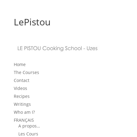
LePistou
Home
The Courses
Contact
Videos
Recipes
Writings
Who am I?
FRANÇAIS
A propos…
Les Cours