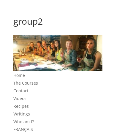
group2
Home
The Courses
Contact
Videos
Recipes
Writings
Who am I?
FRANÇAIS