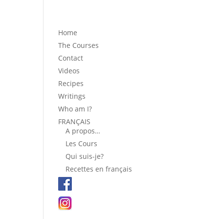
Home
The Courses
Contact
Videos
Recipes
Writings
Who am I?
FRANÇAIS
A propos…
Les Cours
Qui suis-je?
Recettes en français